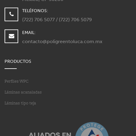
TELÉFONOS:
(722) 706 5077 / (722) 706 5079
EMAIL:
contacto@poligreentoluca.com.mx
PRODUCTOS
Perfiles WPC
Láminas acanaladas
Láminas tipo teja