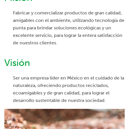
t
Fabricar y comercializar productos de gran calidad,
i
amigables con el ambiente, utilizando tecnología de
o
punta para brindar soluciones ecológicas y un
excelente servicio, para lograr la entera satisfacción
n
de nuestros clientes.
Visión
Ser una empresa líder en México en el cuidado de la
naturaleza, ofreciendo productos reciclados,
ecoamigables y de gran calidad, para lograr el
desarrollo sustentable de nuestra sociedad.